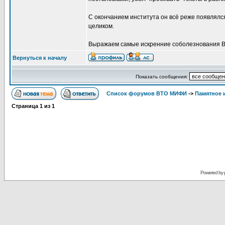
С окончанием института он всё реже появлялся
целиком.
Выражаем самые искренние соболезнования Во
Вернуться к началу
Показать сообщения:
Список форумов ВТО МИФИ
->
Памятное 
Страница
1
из
1
Powered by