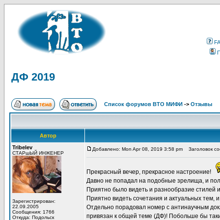
F
ДФ 2019
Список форумов ВТО МИФИ
->
Отзывы
Автор
Tribelev
Добавлено: Mon Apr 08, 2019 3:58 pm
Заголовок со
СТАРшЫЙ ИНЖЕНЕР
Прекрасный вечер, прекрасное настроение!
Давно не попадал на подобные зрелища, и пол
Приятно было видеть и разнообразие стилей и
Приятно видеть сочетания и актуальных тем, и
Зарегистрирован:
22.09.2005
Отдельно порадовал номер с антинаучным докл
Сообщения: 1766
привязан к общей теме (ДФ)! Побольше бы таки
Откуда: Подольск