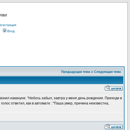
МИФИ
егистрация
Вход
Предыдущая тема
::
Следующая тема
вонил накануне. "Небось забыл, завтра у меня день рождения. Приходи в
олос ответил, как в автомате : "Паша умер, причина неизвестна,