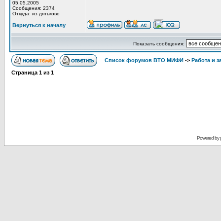
05.05.2005
Сообщения: 2374
Откуда: из дятьково
Вернуться к началу
Показать сообщения:
Список форумов ВТО МИФИ
->
Работа и з
Страница
1
из
1
Powered by