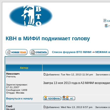
F
КВН в МИФИ поднимает голову
Список форумов ВТО МИФИ
->
МЕЖФАК в
Автор
Николаич
Добавлено: Tue Nov 12, 2013 11:34 pm
Заголовок с
Учитель
Завтра 13 ноя 2013 года в АЗ МИФИ возрожда
Зарегистрирован:
07.01.2007
Сообщения: 1469
Откуда: Москва
Вернуться к началу
Глеб
Добавлено: Wed Nov 13, 2013 9:57 pm
Заголовок с
Мелкий