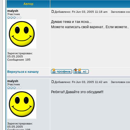
Автор
malysh
Добавлено: Fri Jun 03, 2005 11:18 am
Заголовок соо
Участник
Думаю тема и так ясна...
Можете написать свой варинат.. Если можете..
Зарегистрирован:
05.05.2005
Сообщения: 195
Вернуться к началу
malysh
Добавлено: Fri Jun 03, 2005 11:42 am
Заголовок соо
Участник
Ребята!! Давайте это обсудим!!!
Зарегистрирован:
05.05.2005
Сообщения: 195