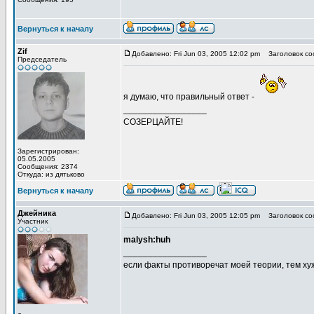
Вернуться к началу
Zif
Добавлено: Fri Jun 03, 2005 12:02 pm
Заголовок со
Председатель
я думаю, что правильный ответ -
_________________
СОЗЕРЦАЙТЕ!
Зарегистрирован:
05.05.2005
Сообщения: 2374
Откуда: из дятьково
Вернуться к началу
Джейника
Добавлено: Fri Jun 03, 2005 12:05 pm
Заголовок со
Участник
malysh:huh
_________________
если факты противоречат моей теории, тем хуж