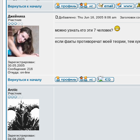
Вернуться к началу
Джейника
Добавлено: Thu Jun 16, 2005 9:06 am
Заголовок со
Участник
можно узнать кто эти 7 человек?
_________________
если факты противоречат моей теории, тем хуж
Зарегистрирован:
30.05.2005
Сообщения: 216
Откуда: on-line
Вернуться к началу
Arctic
Участник
Зарегистрирован:
04.06.2005