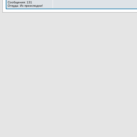
Сообщения: 131
Откуда: Из преисподни!