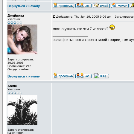
Вернуться к началу
Джейника
Добавлено: Thu Jun 16, 2005 9:06 am
Заголовок со
Участник
можно узнать кто эти 7 человек?
_________________
если факты противоречат моей теории, тем хуж
Зарегистрирован:
30.05.2005
Сообщения: 216
Откуда: on-line
Вернуться к началу
Arctic
Участник
Зарегистрирован:
04.06.2005