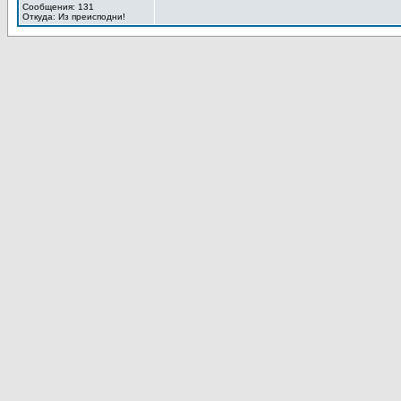
Сообщения: 131
Откуда: Из преисподни!