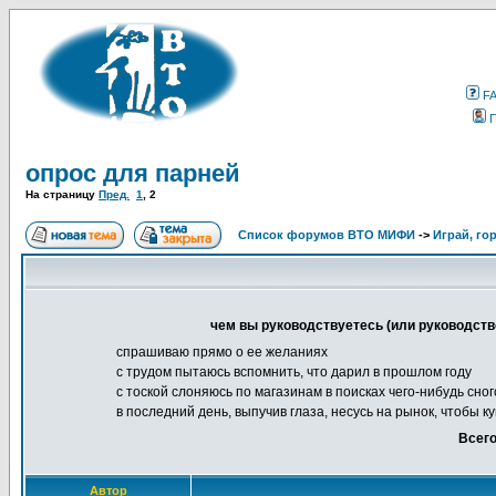
F
опрос для парней
На страницу
Пред.
1
,
2
Список форумов ВТО МИФИ
->
Играй, гор
чем вы руководствуетесь (или руководст
спрашиваю прямо о ее желаниях
с трудом пытаюсь вспомнить, что дарил в прошлом году
с тоской слоняюсь по магазинам в поисках чего-нибудь сно
в последний день, выпучив глаза, несусь на рынок, чтобы к
Всего
Автор