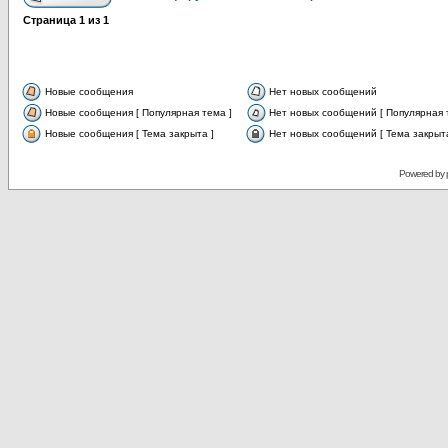
Страница
1
из
1
Новые сообщения
Нет новых сообщений
Новые сообщения [ Популярная тема ]
Нет новых сообщений [ Популярная 
Новые сообщения [ Тема закрыта ]
Нет новых сообщений [ Тема закрыта
Powered by