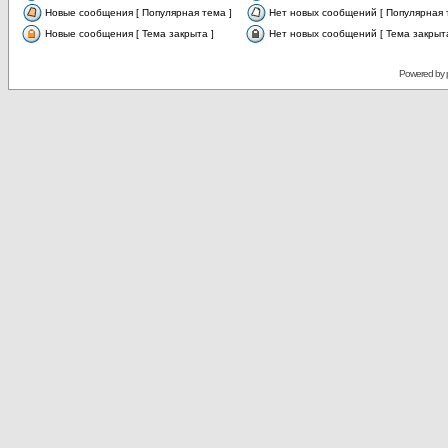
Новые сообщения [ Популярная тема ]
Нет новых сообщений [ Популярная 
Новые сообщения [ Тема закрыта ]
Нет новых сообщений [ Тема закрыта
Powered by