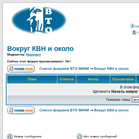
F
Вокруг КВН и около
Модератор:
Николаич
Сейчас этот форум просматривают: Нет
Список форумов ВТО МИФИ
->
Вокруг КВН и около
Темы
Ответов
Автор
Просмотров
В этом фо
Щёлкните
Начать новую 
Показать темы:
Список форумов ВТО МИФИ
->
Вокруг КВН и около
Новые сообщения
Нет новых сообщений