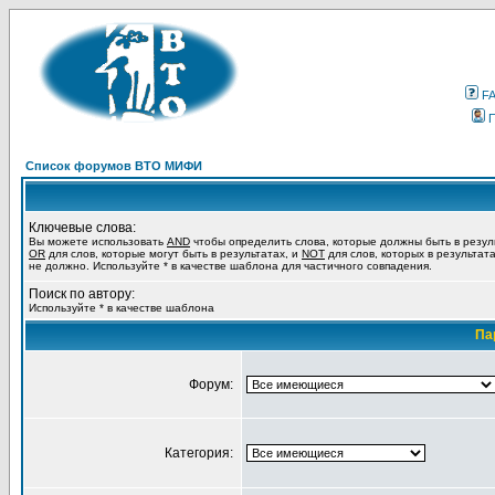
F
Список форумов ВТО МИФИ
Ключевые слова:
Вы можете использовать
AND
чтобы определить слова, которые должны быть в резул
OR
для слов, которые могут быть в результатах, и
NOT
для слов, которых в результат
не должно. Используйте * в качестве шаблона для частичного совпадения.
Поиск по автору:
Используйте * в качестве шаблона
Па
Форум:
Категория: