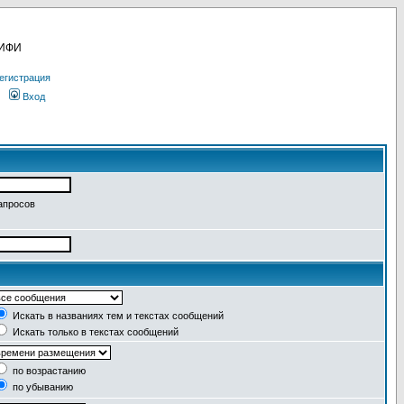
МИФИ
егистрация
Вход
апросов
Искать в названиях тем и текстах сообщений
Искать только в текстах сообщений
по возрастанию
по убыванию