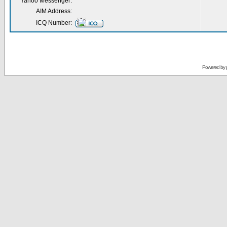
Yahoo Messenger:
AIM Address:
ICQ Number:
Powered by