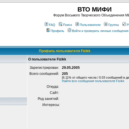
ВТО МИФИ
Форум Восьмого Творческого Объединения 
FAQ
Поиск
Пользователи
Группы
Р
Профиль
Войти и проверить личные сообщения
Профиль пользователя Fizikk
О пользователе Fizikk
Зарегистрирован:
29.05.2005
Всего сообщений:
205
[6.11% от общего числа / 0.03 сообщений в д
Найти все сообщения пользователя Fizikk
Откуда:
Сайт:
Род занятий:
Интересы: