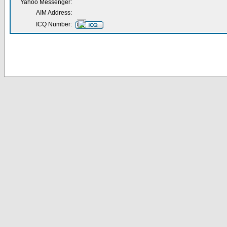
Yahoo Messenger:
AIM Address:
ICQ Number: