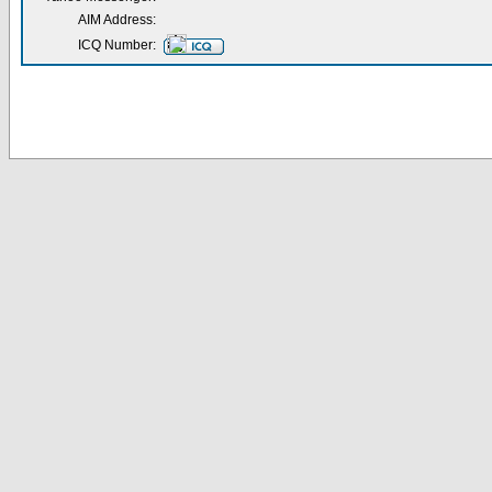
AIM Address:
ICQ Number: