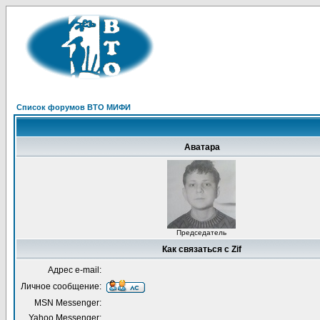
Список форумов ВТО МИФИ
Аватара
Председатель
Как связаться с Zif
Адрес e-mail:
Личное сообщение:
MSN Messenger:
Yahoo Messenger: