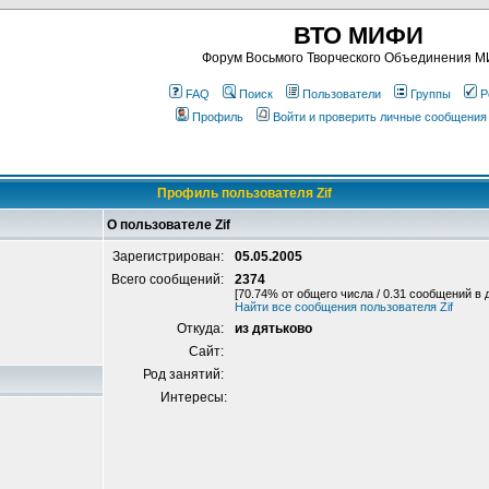
ВТО МИФИ
Форум Восьмого Творческого Объединения 
FAQ
Поиск
Пользователи
Группы
Р
Профиль
Войти и проверить личные сообщения
Профиль пользователя Zif
О пользователе Zif
Зарегистрирован:
05.05.2005
Всего сообщений:
2374
[70.74% от общего числа / 0.31 сообщений в 
Найти все сообщения пользователя Zif
Откуда:
из дятьково
Сайт:
Род занятий:
Интересы: