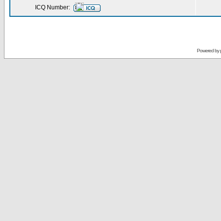
ICQ Number:
Powered by