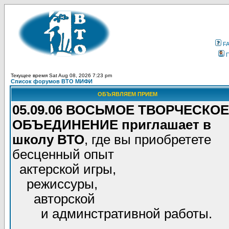
F
Текущее время Sat Aug 08, 2026 7:23 pm
Список форумов ВТО МИФИ
ОБЪЯВЛЯЕМ ПРИЕМ
05.09.06 ВОСЬМОЕ ТВОРЧЕСКОЕ
ОБЪЕДИНЕНИЕ приглашает в
школу ВТО
, где вы приобретете
бесценный опыт
актерской игры,
режиссуры,
авторской
и админстративной работы.