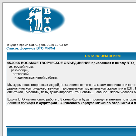
Текущее время Sat Aug 08, 2026 12:03 am
Список форумов ВТО МИФИ
ОБЪЯВЛЯЕМ ПРИЕМ
05.09.06 ВОСЬМОЕ ТВОРЧЕСКОЕ ОБЪЕДИНЕНИЕ приглашает в школу ВТО
,
актерской игры,
режиссуры,
авторской
и админстративной работы.
Мы ждем всех творческих людей, независимо от того, на каком поприще они готов
драматическом, художественном, танцевальном, музыкальном жанре или в КВН. М
спектакли, Рисовать, петь, декламировать, танцевать... Главное - чтобы человек 
Школа ВТО начнет свою работу
с 5 сентября
и будет проводить занятия по вторн
Занятия проходят
в аудитории 130 главного корпуса МИФИ по вторникам и п