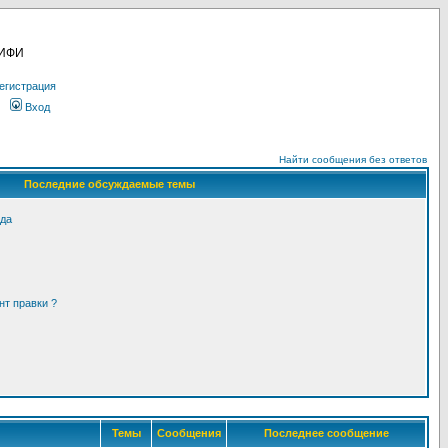
МИФИ
егистрация
Вход
Найти сообщения без ответов
Последние обсуждаемые темы
ода
нт правки ?
Темы
Сообщения
Последнее сообщение