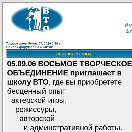
F
Текущее время Fri Aug 07, 2026 2:26 pm
Список форумов ВТО МИФИ
ОБЪЯВЛЯЕМ ПРИЕМ
05.09.06 ВОСЬМОЕ ТВОРЧЕСКОЕ
ОБЪЕДИНЕНИЕ приглашает в
школу ВТО
, где вы приобретете
бесценный опыт
актерской игры,
режиссуры,
авторской
и админстративной работы.