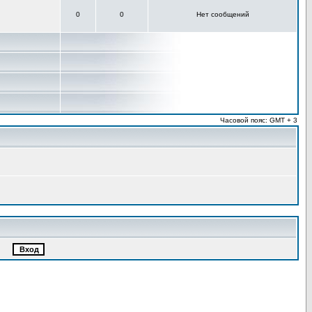
0
0
Нет сообщений
Часовой пояс: GMT + 3