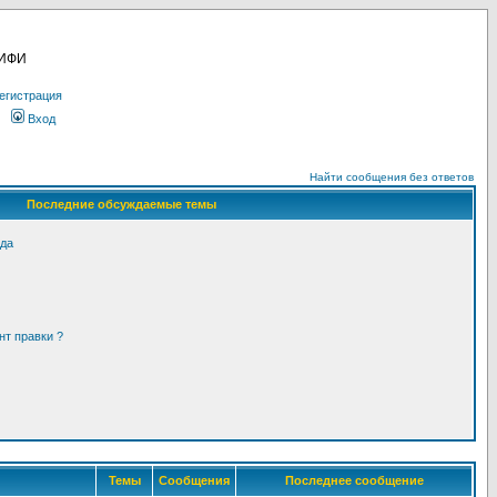
МИФИ
егистрация
Вход
Найти сообщения без ответов
Последние обсуждаемые темы
ода
нт правки ?
Темы
Сообщения
Последнее сообщение