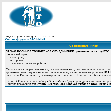
Текущее время Sat Aug 08, 2026 2:29 pm
Список форумов ВТО МИФИ
ОБЪЯВЛЯЕМ ПРИЕМ
05.09.06 ВОСЬМОЕ ТВОРЧЕСКОЕ ОБЪЕДИНЕНИЕ приглашает в школу ВТО
,
актерской игры,
режиссуры,
авторской
и админстративной работы.
Мы ждем всех творческих людей, независимо от того, на каком поприще они готов
драматическом, художественном, танцевальном, музыкальном жанре или в КВН. М
спектакли, Рисовать, петь, декламировать, танцевать... Главное - чтобы человек 
Школа ВТО начнет свою работу
с 5 сентября
и будет проводить занятия по вторн
Занятия проходят
в аудитории 130 главного корпуса МИФИ по вторникам и п