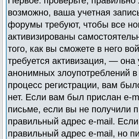
Первое: проверьте, правильно 
возможно, ваша учетная запис
форумы требуют, чтобы все н
активизированы самостоятель
того, как вы сможете в него во
требуется активизация, — она
анонимных злоупотреблений в
процесс регистрации, вам было
нет. Если вам был прислан e-m
письме, если вы не получили п
правильный адрес e-mail. Если
правильный адрес e-mail, но п