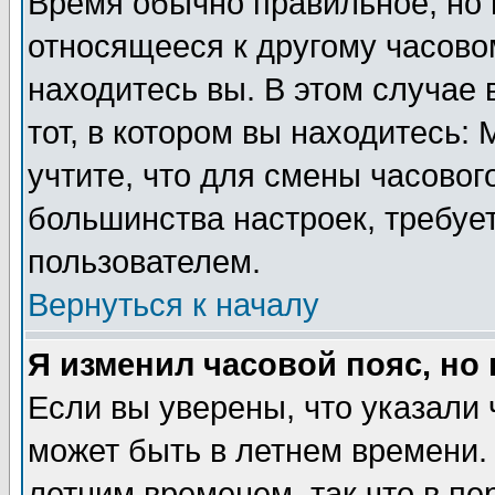
Время обычно правильное, но 
относящееся к другому часовом
находитесь вы. В этом случае 
тот, в котором вы находитесь: 
учтите, что для смены часовог
большинства настроек, требуе
пользователем.
Вернуться к началу
Я изменил часовой пояс, но
Если вы уверены, что указали 
может быть в летнем времени.
летним временем, так что в пе