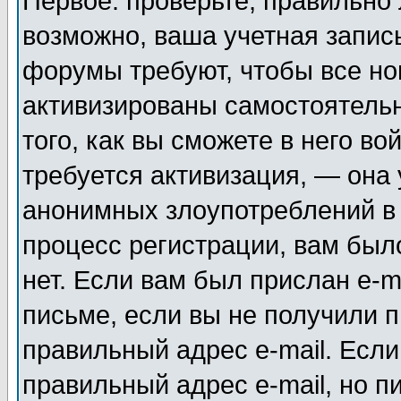
Первое: проверьте, правильно 
возможно, ваша учетная запис
форумы требуют, чтобы все н
активизированы самостоятель
того, как вы сможете в него во
требуется активизация, — она
анонимных злоупотреблений в
процесс регистрации, вам было
нет. Если вам был прислан e-m
письме, если вы не получили п
правильный адрес e-mail. Если
правильный адрес e-mail, но п