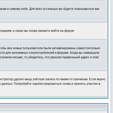
орам и самому себе. Для всех остальных вы будете показываться как
трукциям, и скоро вы снова сможете войти на форум
 чтобы все новые пользователи были активизированы самостоятельно
ности для анонимных злоупотреблений в форуме. Когда вы завершали
олучили письмо, то убедитесь, что указали правильный адрес e-mail.
истратор удалил вашу учётную запись по каким-то причинам. Если верно
 данных. Попробуйте зарегистрироваться снова и принять участие в