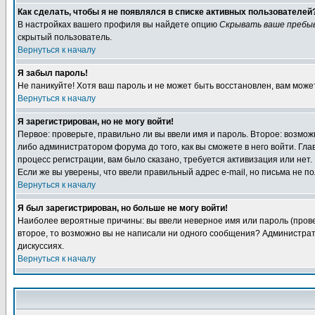
Как сделать, чтобы я не появлялся в списке активных пользователей
В настройках вашего профиля вы найдете опцию
Скрывать ваше пребы
скрытый пользователь.
Вернуться к началу
Я забыл пароль!
Не паникуйте! Хотя ваш пароль и не может быть восстановлен, вам може
Вернуться к началу
Я зарегистрирован, но не могу войти!
Первое: проверьте, правильно ли вы ввели имя и пароль. Второе: возм
либо администратором форума до того, как вы сможете в него войти. Г
процесс регистрации, вам было сказано, требуется активизация или нет. 
Если же вы уверены, что ввели правильный адрес e-mail, но письма не п
Вернуться к началу
Я был зарегистрирован, но больше не могу войти!
Наиболее вероятные причины: вы ввели неверное имя или пароль (провер
второе, то возможно вы не написали ни одного сообщения? Администрат
дискуссиях.
Вернуться к началу