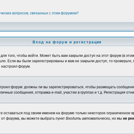
ических вопросов, связанных с этим форумом?
Вход на форум и регистрация
я того, чтобы войти. Может быть вам закрыли доступ на этот форум (в этом 
о. Если вы были зарегистрированы и вам не закрыли доступ, то проверьте, 
о настроил форум.
настроил форум: должны ли вы зарегистрироваться, чтобы размещать сообщени
ные сообщения, отправка e-mail, участие в группах и т.д. Регистрация отни
те оставаться под своим именем на форуме только некоторое ограниченное вр
о от форума, вы можете выбрать пункт
Входить автоматически
, но мы
не ре