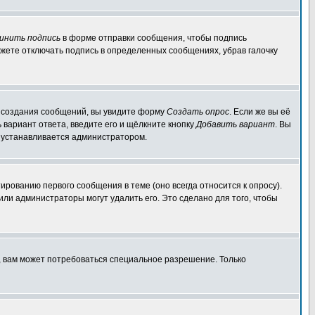
инить подпись
в форме отправки сообщения, чтобы подпись
жете отключать подпись в определенных сообщениях, убрав галочку
ля создания сообщений, вы увидите форму
Создать опрос
. Если же вы её
ь вариант ответа, введите его и щёлкните кнопку
Добавить вариант
. Вы
о устанавливается администратором.
ированию первого сообщения в теме (оно всегда относится к опросу).
 или администраторы могут удалить его. Это сделано для того, чтобы
, вам может потребоваться специальное разрешение. Только