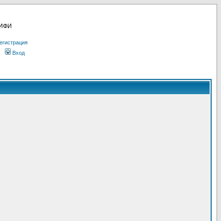
МИФИ
егистрация
Вход