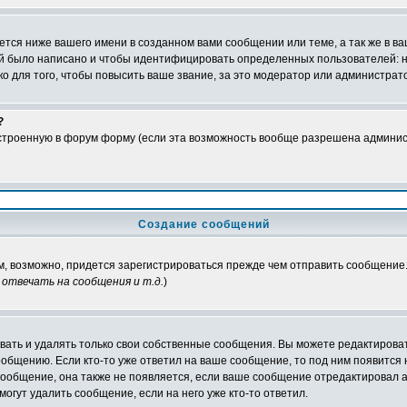
тся ниже вашего имени в созданном вами сообщении или теме, а так же в ва
ний было написано и чтобы идентифицировать определенных пользователей:
 для того, чтобы повысить ваше звание, за это модератор или администрат
?
встроенную в форум форму (если эта возможность вообще разрешена админис
Создание сообщений
ам, возможно, придется зарегистрироваться прежде чем отправить сообщение
отвечать на сообщения и т.д.
)
ать и удалять только свои собственные сообщения. Вы можете редактироват
ообщению. Если кто-то уже ответил на ваше сообщение, то под ним появится
 сообщение, она также не появляется, если ваше сообщение отредактировал 
могут удалить сообщение, если на него уже кто-то ответил.