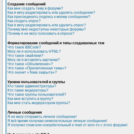
Создание сообщений
Как мне создать тему в форуме?
Как я могу редактировать или удалить сообщение?
Как присоединить подпись к моему сообщению?
Как создать опрос?
Как я могу редактировать или удалить опрос?
Почему мне недоступны некоторые форумы?
Почему я не могу голосовать в опросе?
Форматирование сообщений и типы создаваемых тем
Что такое BBCode?
Могу ли я использовать HTML?
Что такое смайлики?
Могу ли я вставлять картинки?
Что такое «Объявление»?
Что такое «Прилепленная тема»?
Что значит «Тема закрыта»?
Уровни пользователей и группы
Кто такие администраторы?
Кто такие модераторы?
Что такое группы пользователей?
Как мне вступить в группу?
Как мне стать модератором группы?
Личные сообщения
Я не могу отправить личное сообщение!
Я всё время получаю нежелательные личные сообщения!
Я получил спам или оскорбительный e-mail от кого-то с этого форума!