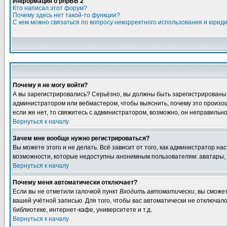
Информация о phpBB 2
Кто написал этот форум?
Почему здесь нет такой-то функции?
С кем можно связаться по вопросу некорректного использования и юрид
Почему я не могу войти?
А вы зарегистрировались? Серьёзно, вы должны быть зарегистрированы дл
администратором или вебмастером, чтобы выяснить, почему это произошл
если же нет, то свяжитесь с администратором, возможно, он неправильн
Вернуться к началу
Зачем мне вообще нужно регистрироваться?
Вы можете этого и не делать. Всё зависит от того, как администратор 
возможности, которые недоступны анонимным пользователям: аватары, лич
Вернуться к началу
Почему меня автоматически отключает?
Если вы не отметили галочкой пункт
Входить автоматически
, вы сможе
вашей учётной записью. Для того, чтобы вас автоматически не отключал
библиотеке, интернет-кафе, университете и т.д.
Вернуться к началу