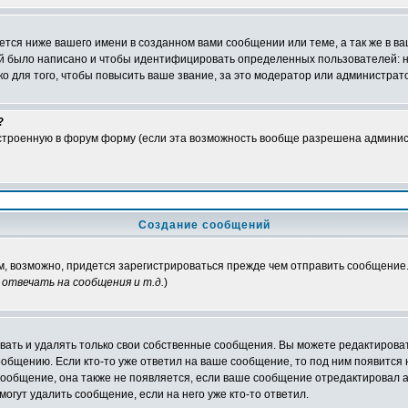
тся ниже вашего имени в созданном вами сообщении или теме, а так же в ва
ний было написано и чтобы идентифицировать определенных пользователей:
 для того, чтобы повысить ваше звание, за это модератор или администрат
?
встроенную в форум форму (если эта возможность вообще разрешена админис
Создание сообщений
ам, возможно, придется зарегистрироваться прежде чем отправить сообщение
отвечать на сообщения и т.д.
)
ать и удалять только свои собственные сообщения. Вы можете редактироват
ообщению. Если кто-то уже ответил на ваше сообщение, то под ним появится
 сообщение, она также не появляется, если ваше сообщение отредактировал 
могут удалить сообщение, если на него уже кто-то ответил.