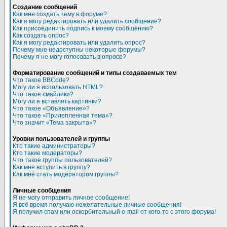
Создание сообщений
Как мне создать тему в форуме?
Как я могу редактировать или удалить сообщение?
Как присоединить подпись к моему сообщению?
Как создать опрос?
Как я могу редактировать или удалить опрос?
Почему мне недоступны некоторые форумы?
Почему я не могу голосовать в опросе?
Форматирование сообщений и типы создаваемых тем
Что такое BBCode?
Могу ли я использовать HTML?
Что такое смайлики?
Могу ли я вставлять картинки?
Что такое «Объявление»?
Что такое «Прилепленная тема»?
Что значит «Тема закрыта»?
Уровни пользователей и группы
Кто такие администраторы?
Кто такие модераторы?
Что такое группы пользователей?
Как мне вступить в группу?
Как мне стать модератором группы?
Личные сообщения
Я не могу отправить личное сообщение!
Я всё время получаю нежелательные личные сообщения!
Я получил спам или оскорбительный e-mail от кого-то с этого форума!