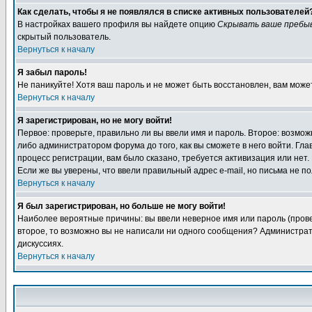
Как сделать, чтобы я не появлялся в списке активных пользователей
В настройках вашего профиля вы найдете опцию
Скрывать ваше пребы
скрытый пользователь.
Вернуться к началу
Я забыл пароль!
Не паникуйте! Хотя ваш пароль и не может быть восстановлен, вам може
Вернуться к началу
Я зарегистрирован, но не могу войти!
Первое: проверьте, правильно ли вы ввели имя и пароль. Второе: возм
либо администратором форума до того, как вы сможете в него войти. Г
процесс регистрации, вам было сказано, требуется активизация или нет. 
Если же вы уверены, что ввели правильный адрес e-mail, но письма не п
Вернуться к началу
Я был зарегистрирован, но больше не могу войти!
Наиболее вероятные причины: вы ввели неверное имя или пароль (провер
второе, то возможно вы не написали ни одного сообщения? Администрат
дискуссиях.
Вернуться к началу