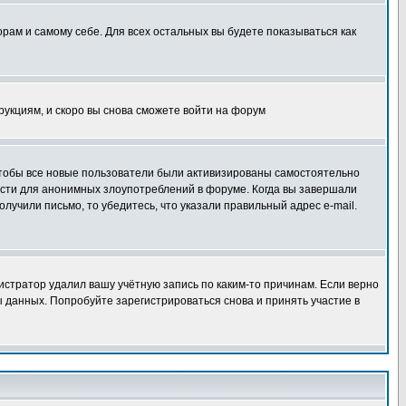
орам и самому себе. Для всех остальных вы будете показываться как
трукциям, и скоро вы снова сможете войти на форум
 чтобы все новые пользователи были активизированы самостоятельно
ности для анонимных злоупотреблений в форуме. Когда вы завершали
олучили письмо, то убедитесь, что указали правильный адрес e-mail.
истратор удалил вашу учётную запись по каким-то причинам. Если верно
 данных. Попробуйте зарегистрироваться снова и принять участие в