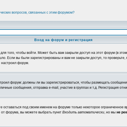
ических вопросов, связанных с этим форумом?
Вход на форум и регистрация
я того, чтобы войти. Может быть вам закрыли доступ на этот форум (в этом 
о. Если вы были зарегистрированы и вам не закрыли доступ, то проверьте, 
о настроил форум.
настроил форум: должны ли вы зарегистрироваться, чтобы размещать сообщени
ные сообщения, отправка e-mail, участие в группах и т.д. Регистрация отни
те оставаться под своим именем на форуме только некоторое ограниченное вр
о от форума, вы можете выбрать пункт
Входить автоматически
, но мы
не ре