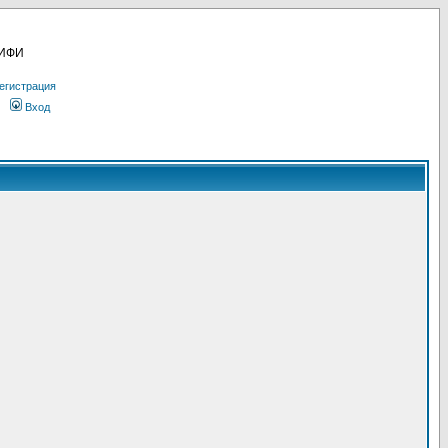
МИФИ
егистрация
Вход