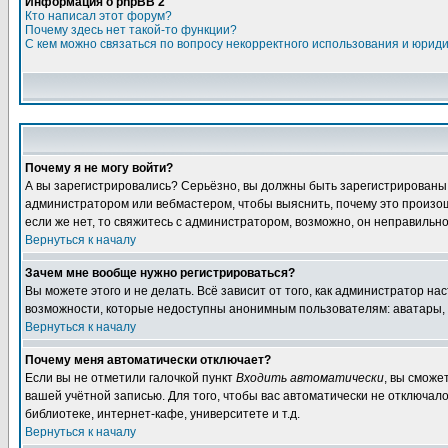
Информация о phpBB 2
Кто написал этот форум?
Почему здесь нет такой-то функции?
С кем можно связаться по вопросу некорректного использования и юрид
Почему я не могу войти?
А вы зарегистрировались? Серьёзно, вы должны быть зарегистрированы дл
администратором или вебмастером, чтобы выяснить, почему это произошл
если же нет, то свяжитесь с администратором, возможно, он неправильн
Вернуться к началу
Зачем мне вообще нужно регистрироваться?
Вы можете этого и не делать. Всё зависит от того, как администратор 
возможности, которые недоступны анонимным пользователям: аватары, лич
Вернуться к началу
Почему меня автоматически отключает?
Если вы не отметили галочкой пункт
Входить автоматически
, вы сможе
вашей учётной записью. Для того, чтобы вас автоматически не отключал
библиотеке, интернет-кафе, университете и т.д.
Вернуться к началу