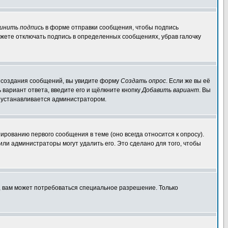
инить подпись
в форме отправки сообщения, чтобы подпись
жете отключать подпись в определенных сообщениях, убрав галочку
ля создания сообщений, вы увидите форму
Создать опрос
. Если же вы её
ь вариант ответа, введите его и щёлкните кнопку
Добавить вариант
. Вы
о устанавливается администратором.
ированию первого сообщения в теме (оно всегда относится к опросу).
 или администраторы могут удалить его. Это сделано для того, чтобы
, вам может потребоваться специальное разрешение. Только